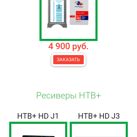
4 900 руб.
ЗАКАЗАТЬ
Ресиверы НТВ+
НТВ+ HD J1
НТВ+ HD J3