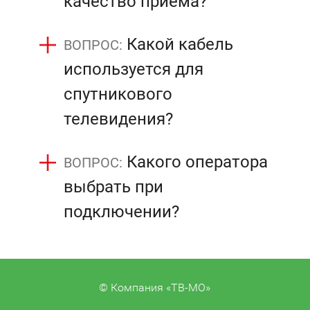
качество приема?
Какой кабель
используется для
спутникового
телевидения?
Какого оператора
выбрать при
подключении?
© Компания «ТВ-МО»