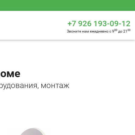
+7 926 193-09-12
00
00
Звоните нам ежедневно с 9
до 21
доме
рудования, монтаж