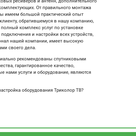
ковых ресиверов и антенн, дополнительного
 комплектующих. От правильного монтажа
 Мы имеем большой практический опыт
 клиенту, обратившемуся в нашу компанию,
 полный комплекс услуг по установке
 подключения и настройки всех устройств,
сонал нашей компании, имеет высокую
ми своего дела.
ициально рекомендованы спутниковыми
ества, гарантированное качество,
ые нами услуги и оборудование, являются
настройка оборудования Триколор ТВ?