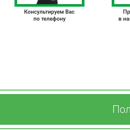
Консультируем Вас
Пр
по телефону
в н
Пол