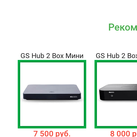
Реком
GS Hub 2 Box Мини
GS Hub 2 Bo
7 500 руб.
8 000 р