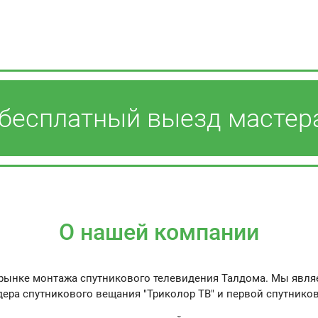
 бесплатный выезд масте
О нашей компании
на рынке монтажа спутникового телевидения Талдома. Мы я
ера спутникового вещания "Триколор ТВ" и первой спутнико