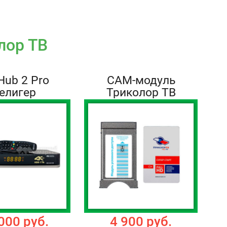
лор ТВ
Hub 2 Pro
CAM-модуль
елигер
Триколор ТВ
000 руб.
4 900 руб.