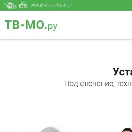
ОФИЦИАЛЬНЫЙ ДИЛЕР
ТВ-МО.
ру
Уст
Подключение, тех