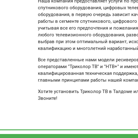
Наша компания предоставляет услуги по про
спутникового оборудования, цифровых теле
оборудования, в первую очередь зависит к
работы в сегменте спутникового, цифрового
учитывая все его предпочтения и пожелани
любого телевизионного оборудования, разво
выбрав при этом оптимальный вариант, исх
квалификацию и многолетний наработанный 
Все представленные нами модели ресиверо
операторами "Триколор ТВ" и "НТВ+" и имею
квалифицированная техническая поддержка, 
главными принципами работы нашей компа
Хотите установить Триколор ТВ в Талдоме 
Звоните!