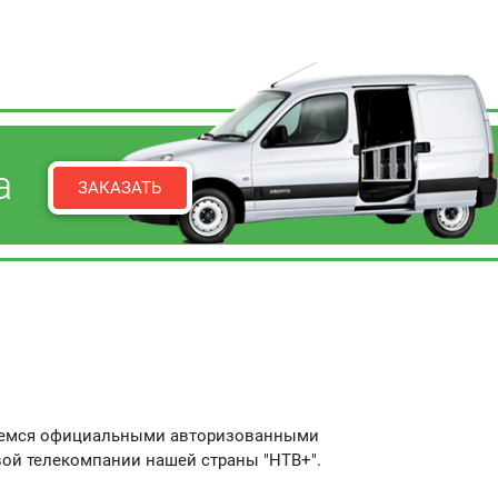
ра
ЗАКАЗАТЬ
вляемся официальными авторизованными
вой телекомпании нашей страны "НТВ+".