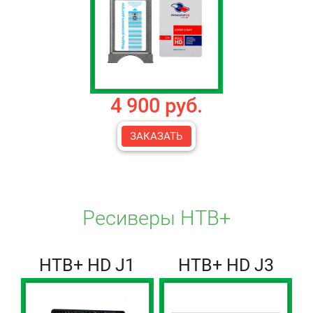
4 900 руб.
ЗАКАЗАТЬ
Ресиверы НТВ+
НТВ+ HD J1
НТВ+ HD J3