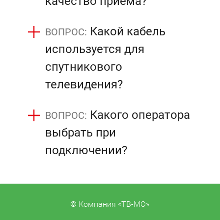
качество приема?
Какой кабель
используется для
спутникового
телевидения?
Какого оператора
выбрать при
подключении?
© Компания «ТВ-МО»