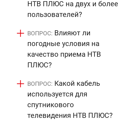
НТВ ПЛЮС на двух и более
пользователей?
Влияют ли
погодные условия на
качество приема НТВ
ПЛЮС?
Какой кабель
используется для
спутникового
телевидения НТВ ПЛЮС?