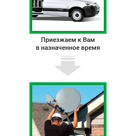
Приезжаем к Вам
в назначенное время