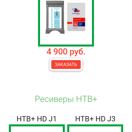
4 900 руб.
ЗАКАЗАТЬ
Ресиверы НТВ+
НТВ+ HD J1
НТВ+ HD J3