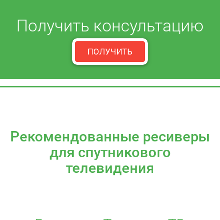
Получить консультацию
ПОЛУЧИТЬ
Рекомендованные ресиверы
для спутникового
телевидения