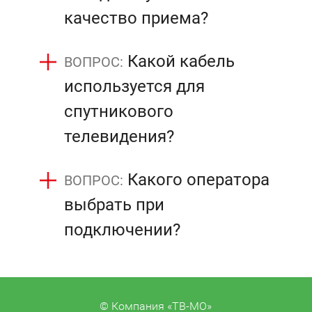
качество приема?
Какой кабель
используется для
спутникового
телевидения?
Какого оператора
выбрать при
подключении?
© Компания «ТВ-МО»