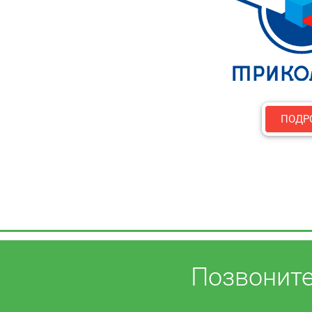
ПОДР
Позвоните