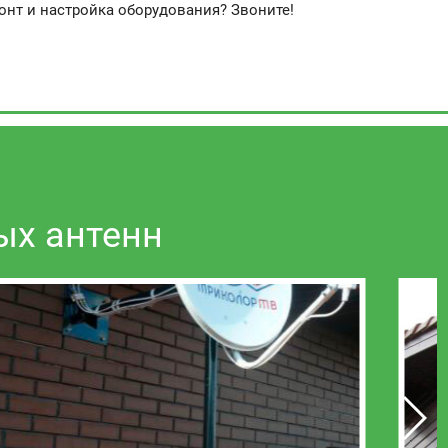
онт и настройка оборудования? Звоните!
ых антенн