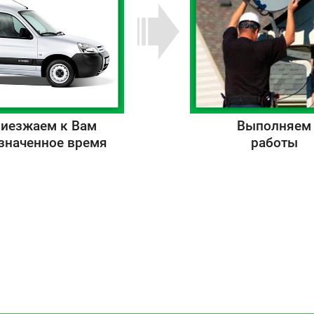
иезжаем к Вам
Выполняем
азначенное время
работы