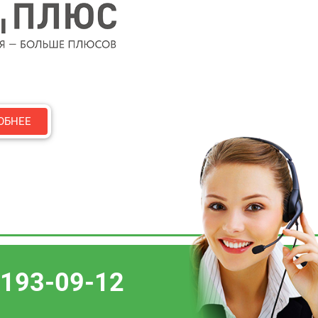
ОБНЕЕ
 193-09-12