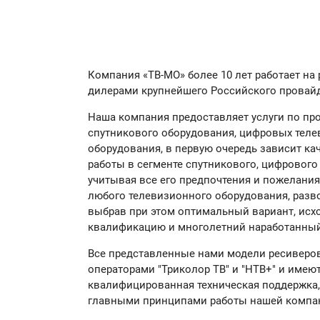
Компания «ТВ-МО» более 10 лет работает 
дилерами крупнейшего Российского провайд
Наша компания предоставляет услуги по про
спутникового оборудования, цифровых теле
оборудования, в первую очередь зависит к
работы в сегменте спутникового, цифрового
учитывая все его предпочтения и пожелани
любого телевизионного оборудования, разво
выбрав при этом оптимальный вариант, исх
квалификацию и многолетний наработанный 
Все представленные нами модели ресиверо
операторами "Триколор ТВ" и "НТВ+" и имею
квалифицированная техническая поддержка, 
главными принципами работы нашей компа