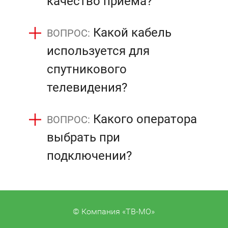
качество приема?
Какой кабель
используется для
спутникового
телевидения?
Какого оператора
выбрать при
подключении?
© Компания «ТВ-МО»