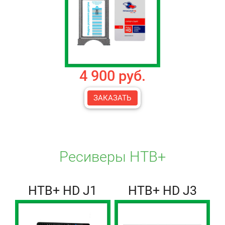
4 900 руб.
ЗАКАЗАТЬ
Ресиверы НТВ+
НТВ+ HD J1
НТВ+ HD J3