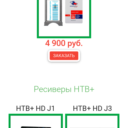
4 900 руб.
ЗАКАЗАТЬ
Ресиверы НТВ+
НТВ+ HD J1
НТВ+ HD J3