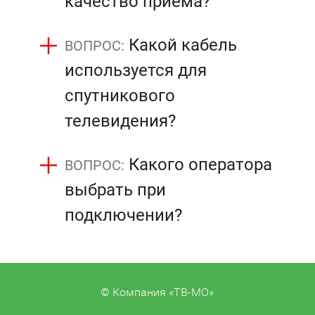
качество приема?
Какой кабель
используется для
спутникового
телевидения?
Какого оператора
выбрать при
подключении?
© Компания «ТВ-МО»