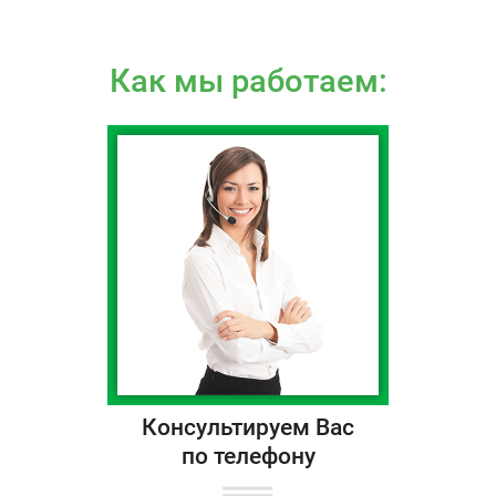
Как мы работаем:
Консультируем Вас
по телефону